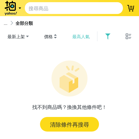
登
全部分類
最新上架
價格
最高人氣
找不到商品嗎？換換其他條件吧！
清除條件再搜尋