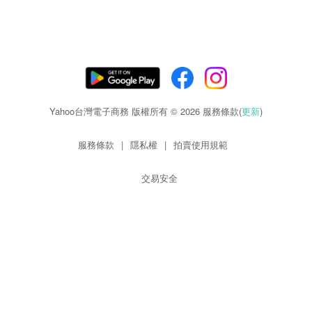
Yahoo台灣電子商務 版權所有 © 2026 服務條款(
更新
)
服務條款
|
隱私權
|
拍賣使用規範
交易安全