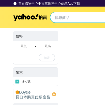
首頁
購物中心
中古車
帳務中心
信箱
App下載
Yahoo拍賣
價格
-
確定
優惠
折扣碼