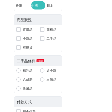
香港
中國
日本
商品狀況
直購品
競標品
全新品
二手品
有現貨
二手品條件
NEW
福利品
近全新
八成新
出清品
收藏品
付款方式
現金付款