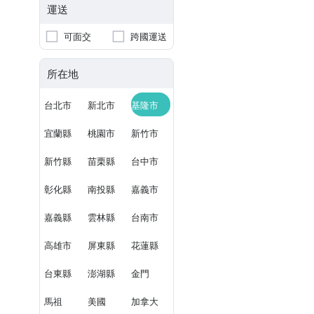
運送
可面交
跨國運送
所在地
台北市
新北市
基隆市
宜蘭縣
桃園市
新竹市
新竹縣
苗栗縣
台中市
彰化縣
南投縣
嘉義市
嘉義縣
雲林縣
台南市
高雄市
屏東縣
花蓮縣
台東縣
澎湖縣
金門
馬祖
美國
加拿大