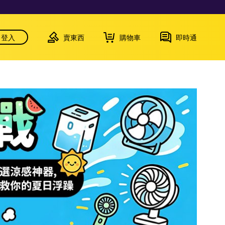
登入
賣東西
購物車
即時通