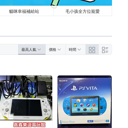
貓咪幸福補給站
毛小孩全方位寵愛
最高人氣
價格
時間