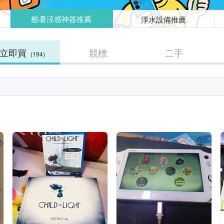
淨水設備推薦
酷暑涼感神器推薦
立即買
競標
二手
(194)