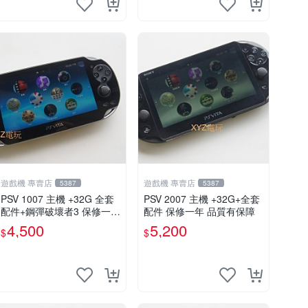
遊戲機 專賣店
遊戲機 專賣店
5387
5387
PSV 1007 主機 +32G 全套
PSV 2007 主機 +32G+全套
配件+鋼彈破壞者3 保修一年
配件 保修一年 品質有保障
品質有保障 psvita
4,500
5,200
$
$