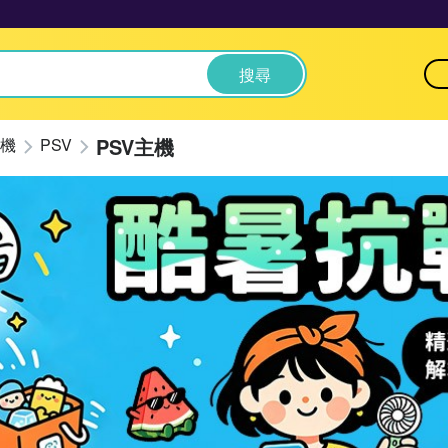
搜尋
PSV主機
機
PSV