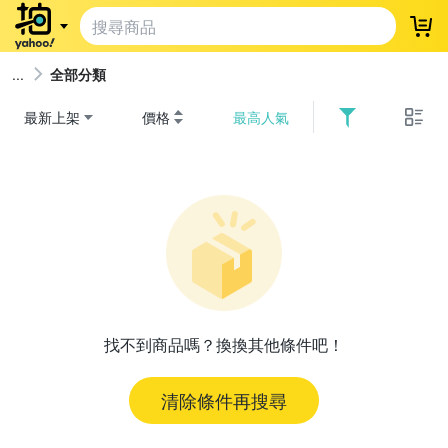
登
全部分類
最新上架
價格
最高人氣
找不到商品嗎？換換其他條件吧！
清除條件再搜尋