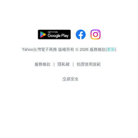
Yahoo台灣電子商務 版權所有 © 2026 服務條款(
更新
)
服務條款
|
隱私權
|
拍賣使用規範
交易安全