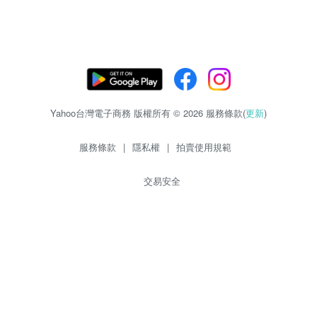
Yahoo台灣電子商務 版權所有 © 2026 服務條款(
更新
)
服務條款
|
隱私權
|
拍賣使用規範
交易安全