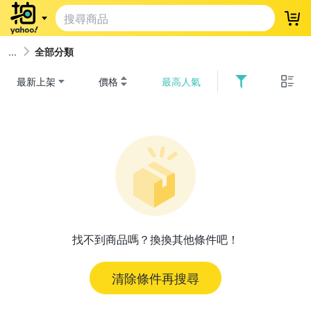
登
全部分類
最新上架
價格
最高人氣
找不到商品嗎？換換其他條件吧！
清除條件再搜尋