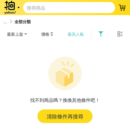
登
全部分類
最新上架
價格
最高人氣
找不到商品嗎？換換其他條件吧！
清除條件再搜尋