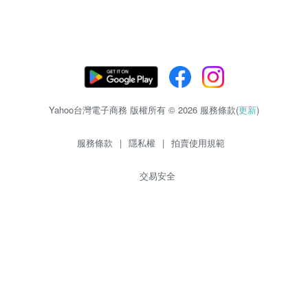
Yahoo台灣電子商務 版權所有 © 2026 服務條款(
更新
)
服務條款
|
隱私權
|
拍賣使用規範
交易安全