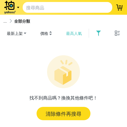
登
全部分類
最新上架
價格
最高人氣
找不到商品嗎？換換其他條件吧！
清除條件再搜尋