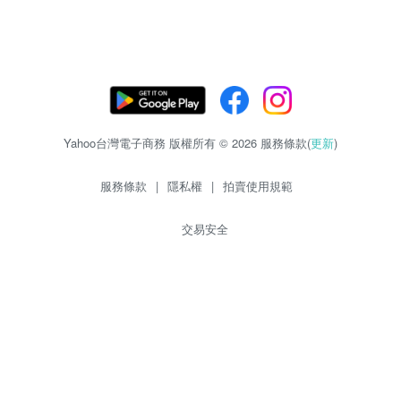
Yahoo台灣電子商務 版權所有 © 2026 服務條款(
更新
)
服務條款
|
隱私權
|
拍賣使用規範
交易安全