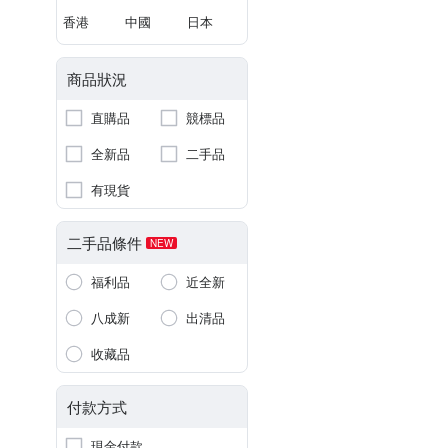
香港
中國
日本
商品狀況
直購品
競標品
全新品
二手品
有現貨
二手品條件
NEW
福利品
近全新
八成新
出清品
收藏品
付款方式
現金付款