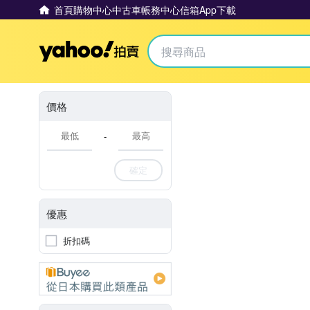
首頁
購物中心
中古車
帳務中心
信箱
App下載
Yahoo拍賣
價格
-
確定
優惠
折扣碼