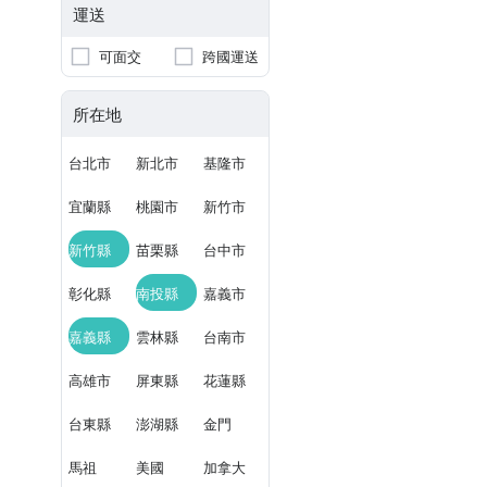
運送
可面交
跨國運送
所在地
台北市
新北市
基隆市
宜蘭縣
桃園市
新竹市
新竹縣
苗栗縣
台中市
彰化縣
南投縣
嘉義市
嘉義縣
雲林縣
台南市
高雄市
屏東縣
花蓮縣
台東縣
澎湖縣
金門
馬祖
美國
加拿大