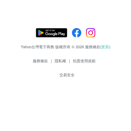
Yahoo台灣電子商務 版權所有 © 2026 服務條款(
更新
)
服務條款
|
隱私權
|
拍賣使用規範
交易安全