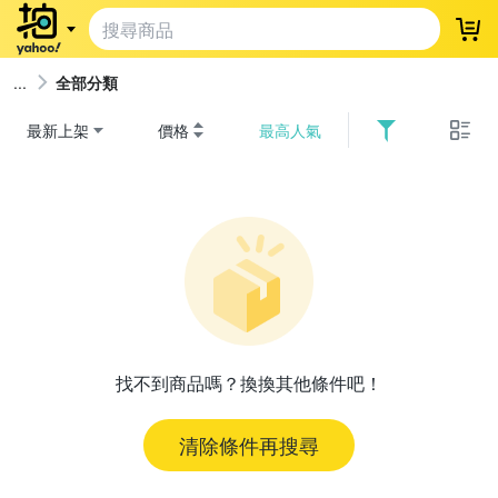
登
全部分類
最新上架
價格
最高人氣
找不到商品嗎？換換其他條件吧！
清除條件再搜尋