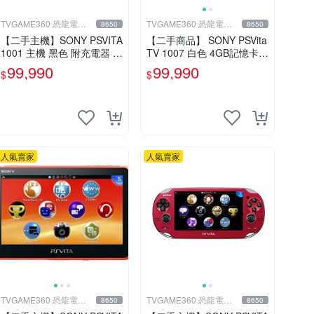
TVGAME360 恐龍電玩-
TVGAME360 恐龍電玩-
8650
8650
台中店
台中店
【二手主機】SONY PSVITA
【二手商品】 SONY PSVita
1001 主機 黑色 附充電器 U
TV 1007 白色 4GB記憶卡 P
SB傳輸線 PS VITA PSV【台
S3手把(白) 書盒完整 【台
99,990
99,990
$
$
中恐龍電玩】
中恐龍電玩】
人氣賣家
人氣賣家
TVGAME360 恐龍電玩-
TVGAME360 恐龍電玩-
8650
8650
台中店
台中店