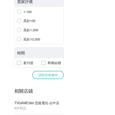
賣家評價
1-100
高於100
高於1,000
高於10,000
時間
新刊登
即將結標
清除所有條件
相關店鋪
TVGAME360 恐龍電玩-台中店
9件商品