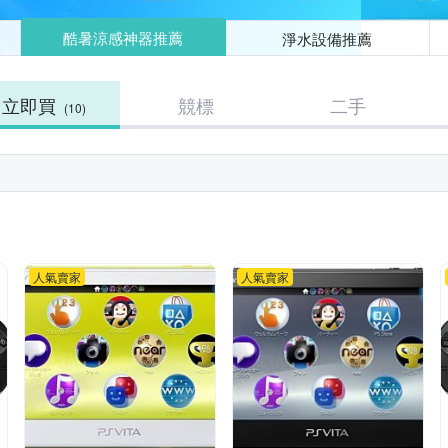
酷暑涼感神器推薦
淨水設備推薦
立即買
競標
二手
(10)
人氣賣家
人氣賣家