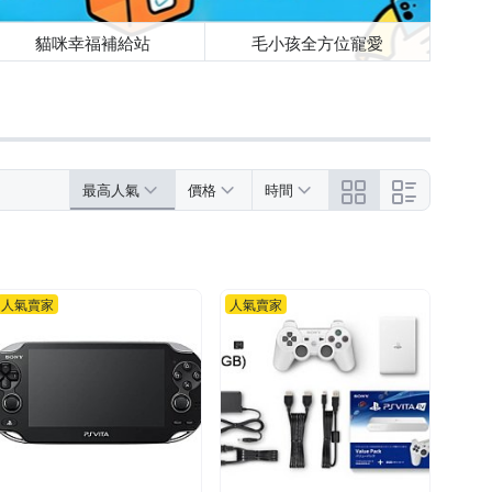
貓咪幸福補給站
毛小孩全方位寵愛
最高人氣
價格
時間
人氣賣家
人氣賣家