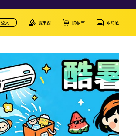
登入
賣東西
購物車
即時通