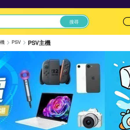
搜尋
PSV主機
機
PSV