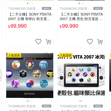
TVGAME360 恐龍電玩-
TVGAME360 恐龍電玩-
8650
8650
台中店
台中店
【二手主機】SONY PSVITA
【二手主機】SONY PSVITA
2007 主機 青檸白 附充電器
2007 主機 黑色 附充電器 U
USB傳輸線 PS VITA PSV 台
SB傳輸線 PS VITA PSV【台
99,990
99,990
$
$
中恐龍電玩
中恐龍電玩】
人氣賣家
人氣賣家
TVGAME360 恐龍電玩-
TVGAME360 恐龍電玩-
8650
8650
台中店
台中店