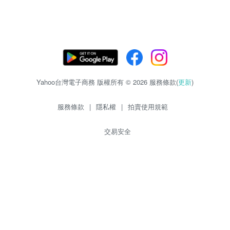
Yahoo台灣電子商務 版權所有 © 2026 服務條款(
更新
)
服務條款
|
隱私權
|
拍賣使用規範
交易安全