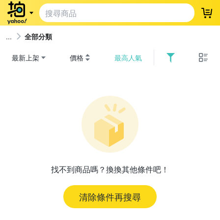
登
全部分類
最新上架
價格
最高人氣
找不到商品嗎？換換其他條件吧！
清除條件再搜尋