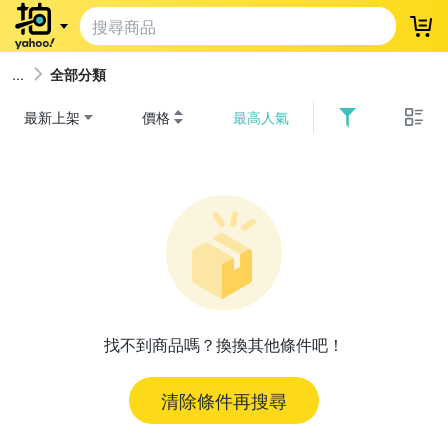
登
全部分類
最新上架
價格
最高人氣
找不到商品嗎？換換其他條件吧！
清除條件再搜尋