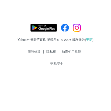
Yahoo台灣電子商務 版權所有 © 2026 服務條款(
更新
)
服務條款
|
隱私權
|
拍賣使用規範
交易安全