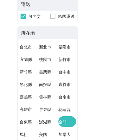
運送
可面交
跨國運送
所在地
台北市
新北市
基隆市
宜蘭縣
桃園市
新竹市
新竹縣
苗栗縣
台中市
彰化縣
南投縣
嘉義市
嘉義縣
雲林縣
台南市
高雄市
屏東縣
花蓮縣
台東縣
澎湖縣
金門
馬祖
美國
加拿大