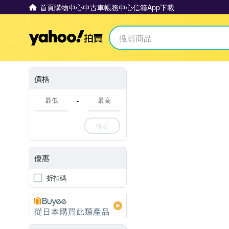
首頁
購物中心
中古車
帳務中心
信箱
App下載
Yahoo拍賣
價格
-
確定
優惠
折扣碼