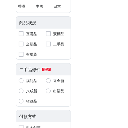
香港
中國
日本
商品狀況
直購品
競標品
全新品
二手品
有現貨
二手品條件
NEW
福利品
近全新
八成新
出清品
收藏品
付款方式
現金付款