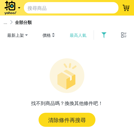
登
全部分類
最新上架
價格
最高人氣
找不到商品嗎？換換其他條件吧！
清除條件再搜尋