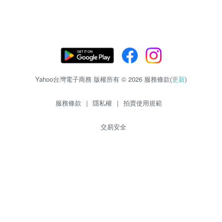
Yahoo台灣電子商務 版權所有 © 2026 服務條款(
更新
)
服務條款
|
隱私權
|
拍賣使用規範
交易安全