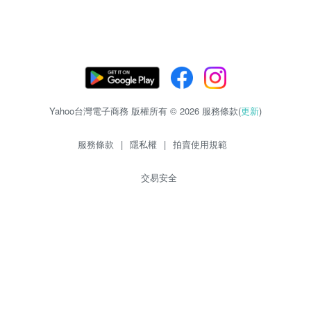
Yahoo台灣電子商務 版權所有 © 2026 服務條款(
更新
)
服務條款
|
隱私權
|
拍賣使用規範
交易安全