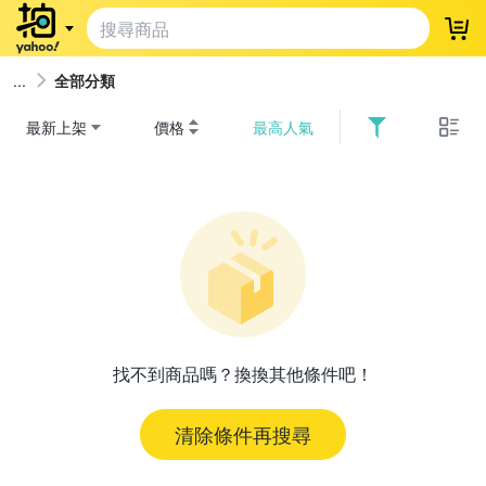
登
全部分類
最新上架
價格
最高人氣
找不到商品嗎？換換其他條件吧！
清除條件再搜尋