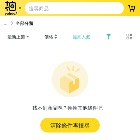
登
全部分類
最新上架
價格
最高人氣
找不到商品嗎？換換其他條件吧！
清除條件再搜尋