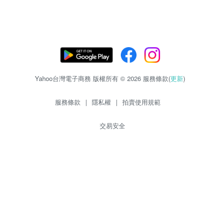
Yahoo台灣電子商務 版權所有 © 2026 服務條款(
更新
)
服務條款
|
隱私權
|
拍賣使用規範
交易安全