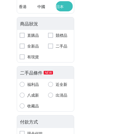
香港
中國
日本
商品狀況
直購品
競標品
全新品
二手品
有現貨
二手品條件
NEW
福利品
近全新
八成新
出清品
收藏品
付款方式
現金付款