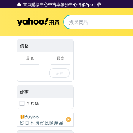
首頁
購物中心
中古車
帳務中心
信箱
App下載
Yahoo拍賣
價格
-
確定
優惠
折扣碼