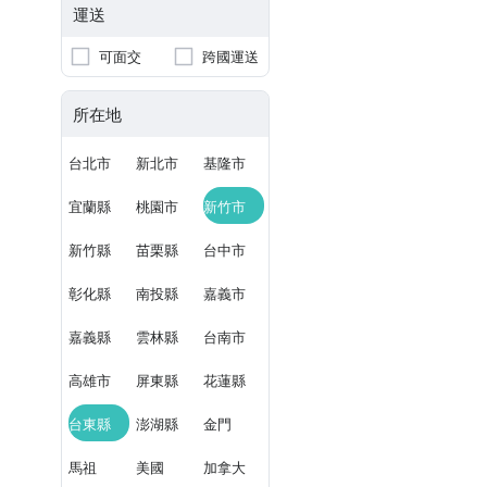
運送
可面交
跨國運送
所在地
台北市
新北市
基隆市
宜蘭縣
桃園市
新竹市
新竹縣
苗栗縣
台中市
彰化縣
南投縣
嘉義市
嘉義縣
雲林縣
台南市
高雄市
屏東縣
花蓮縣
台東縣
澎湖縣
金門
馬祖
美國
加拿大