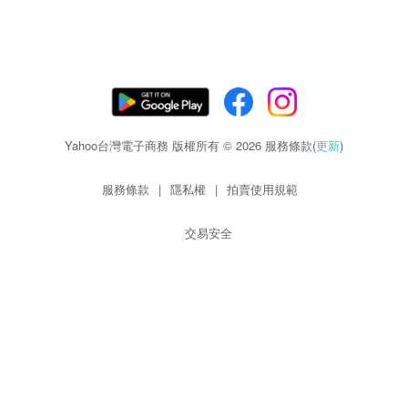
Yahoo台灣電子商務 版權所有 © 2026 服務條款(
更新
)
服務條款
|
隱私權
|
拍賣使用規範
交易安全