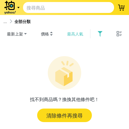
登
全部分類
最新上架
價格
最高人氣
找不到商品嗎？換換其他條件吧！
清除條件再搜尋