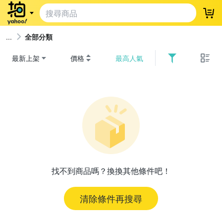
登
全部分類
最新上架
價格
最高人氣
找不到商品嗎？換換其他條件吧！
清除條件再搜尋