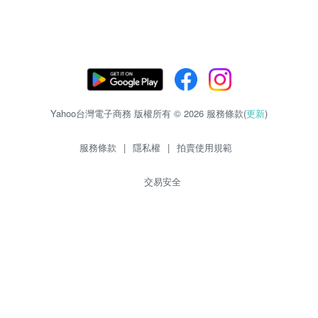
Yahoo台灣電子商務 版權所有 © 2026 服務條款(
更新
)
服務條款
|
隱私權
|
拍賣使用規範
交易安全