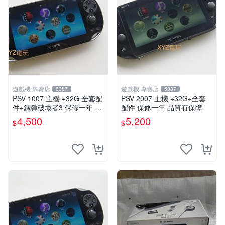
遊戲機 專賣店
遊戲機 專賣店
5387
5387
PSV 1007 主機 +32G 全套配
PSV 2007 主機 +32G+全套
件+鋼彈破壞者3 保修一年 品
配件 保修一年 品質有保障
質有保障 psvita
4,500
5,200
$
$