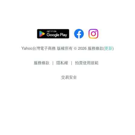
Yahoo台灣電子商務 版權所有 © 2026 服務條款(
更新
)
服務條款
|
隱私權
|
拍賣使用規範
交易安全