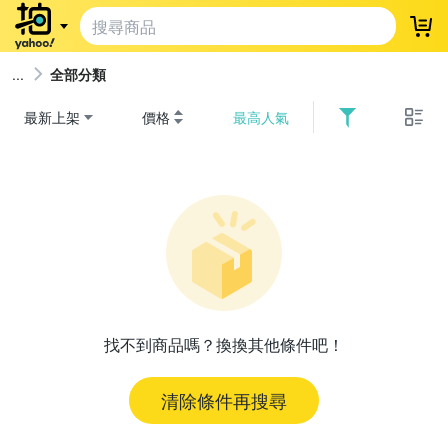
登
全部分類
最新上架
價格
最高人氣
找不到商品嗎？換換其他條件吧！
清除條件再搜尋