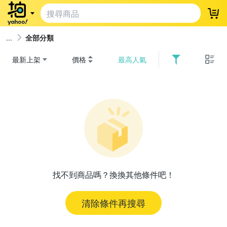
登
全部分類
最新上架
價格
最高人氣
找不到商品嗎？換換其他條件吧！
清除條件再搜尋