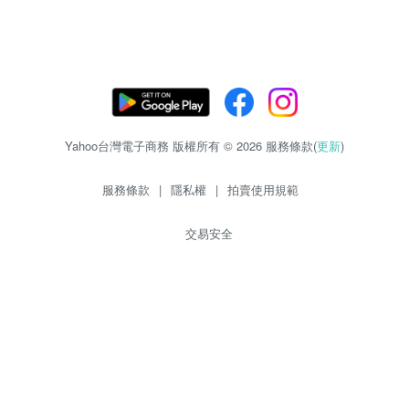
Yahoo台灣電子商務 版權所有 © 2026 服務條款(
更新
)
服務條款
|
隱私權
|
拍賣使用規範
交易安全