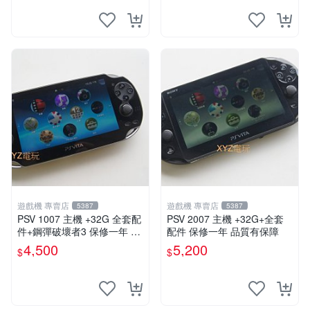
遊戲機 專賣店
遊戲機 專賣店
5387
5387
PSV 1007 主機 +32G 全套配
PSV 2007 主機 +32G+全套
件+鋼彈破壞者3 保修一年 品
配件 保修一年 品質有保障
質有保障 psvita
4,500
5,200
$
$