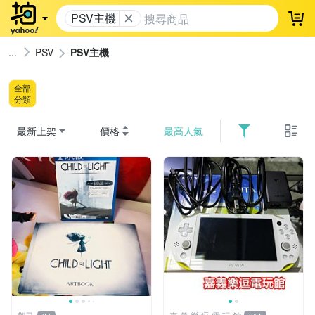
PSV主機
登
PSV
PSV主機
全部
分類
最新上架
價格
最高人氣