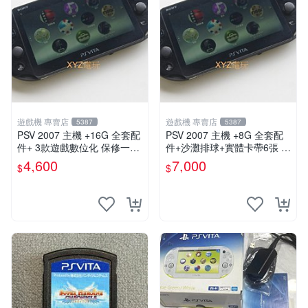
遊戲機 專賣店
遊戲機 專賣店
5387
5387
PSV 2007 主機 +16G 全套配
PSV 2007 主機 +8G 全套配
件+ 3款遊戲數位化 保修一年
件+沙灘排球+實體卡帶6張 保
品質有保障
修一年 品質有保障
4,600
7,000
$
$