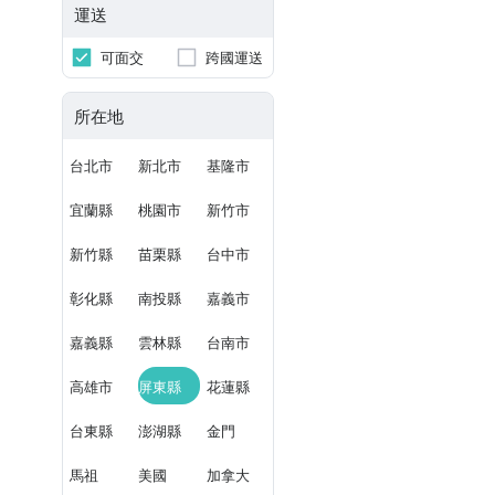
運送
可面交
跨國運送
所在地
台北市
新北市
基隆市
宜蘭縣
桃園市
新竹市
新竹縣
苗栗縣
台中市
彰化縣
南投縣
嘉義市
嘉義縣
雲林縣
台南市
高雄市
屏東縣
花蓮縣
台東縣
澎湖縣
金門
馬祖
美國
加拿大