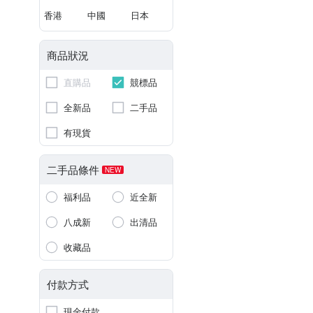
香港
中國
日本
商品狀況
直購品
競標品
全新品
二手品
有現貨
二手品條件
NEW
福利品
近全新
八成新
出清品
收藏品
付款方式
現金付款