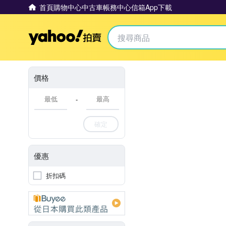
首頁
購物中心
中古車
帳務中心
信箱
App下載
Yahoo拍賣
價格
-
確定
優惠
折扣碼