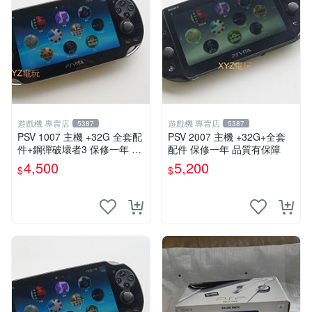
遊戲機 專賣店
遊戲機 專賣店
5387
5387
PSV 1007 主機 +32G 全套配
PSV 2007 主機 +32G+全套
件+鋼彈破壞者3 保修一年 品
配件 保修一年 品質有保障
質有保障 psvita
4,500
5,200
$
$