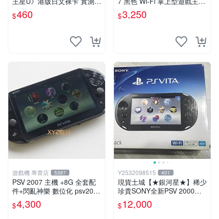
王星U》港版日文裸卡 實測暢
7 黑色 Wi-Fi 掌上型遊戲主機
玩 索尼專屬 psv psv游戲 psv
輕薄版 OLED後繼機 收藏熱
460
3,250
$
$
游戲卡帶
門
遊戲機 專賣店
Y2532098515
5387
401
PSV 2007 主機 +8G 全套配
現貨土城【★銀河星★】稀少
件+閃亂神樂 數位化 psv2007
珍貴SONY全新PSV 2000主
主機
機.可轉換中文.全新PSV未使
4,300
12,000
$
$
用