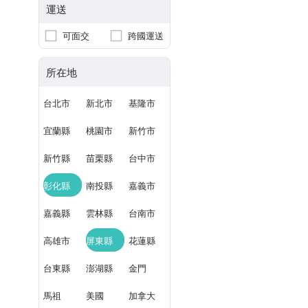
運送
可面交
跨國運送
所在地
台北市
新北市
基隆市
宜蘭縣
桃園市
新竹市
新竹縣
苗栗縣
台中市
彰化縣
南投縣
嘉義市
嘉義縣
雲林縣
台南市
高雄市
屏東縣
花蓮縣
台東縣
澎湖縣
金門
馬祖
美國
加拿大