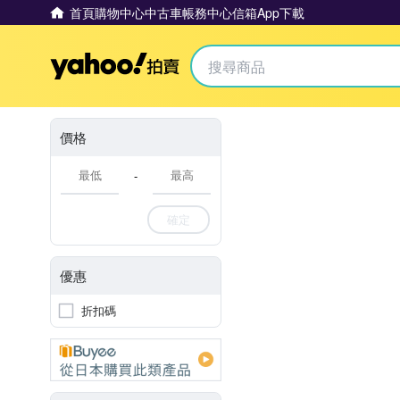
首頁
購物中心
中古車
帳務中心
信箱
App下載
Yahoo拍賣
價格
-
確定
優惠
折扣碼