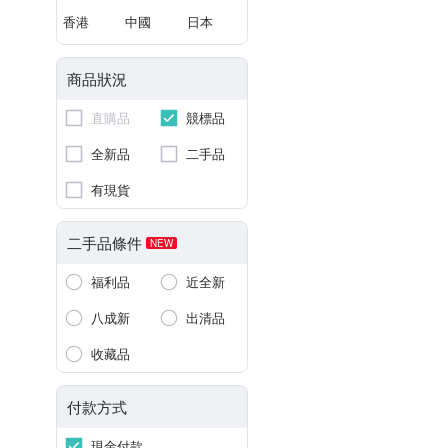
香港
中國
日本
商品狀況
直購品
競標品
全新品
二手品
有現貨
二手品條件
NEW
福利品
近全新
八成新
出清品
收藏品
付款方式
現金付款