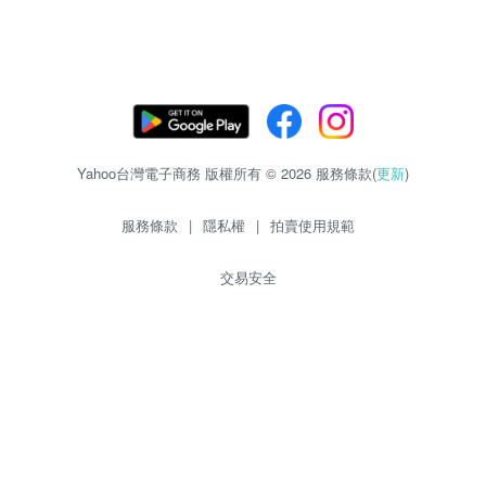
Yahoo台灣電子商務 版權所有 © 2026 服務條款(
更新
)
服務條款
|
隱私權
|
拍賣使用規範
交易安全