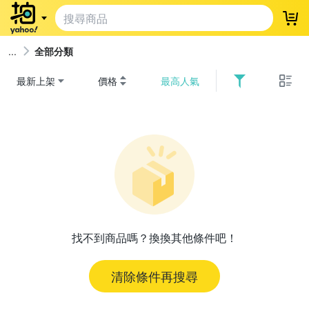
登
全部分類
最新上架
價格
最高人氣
找不到商品嗎？換換其他條件吧！
清除條件再搜尋