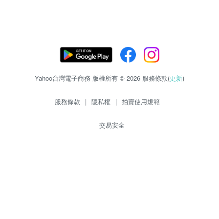
Yahoo台灣電子商務 版權所有 © 2026 服務條款(
更新
)
服務條款
|
隱私權
|
拍賣使用規範
交易安全