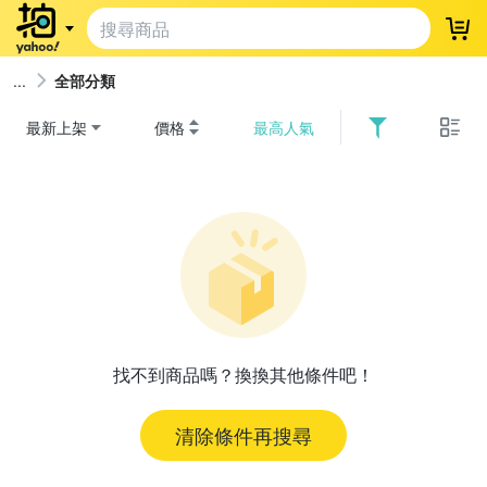
登
全部分類
最新上架
價格
最高人氣
找不到商品嗎？換換其他條件吧！
清除條件再搜尋