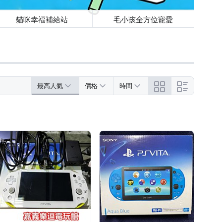
貓咪幸福補給站
毛小孩全方位寵愛
最高人氣
價格
時間