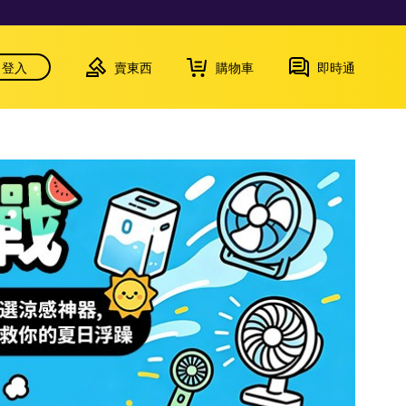
登入
賣東西
購物車
即時通