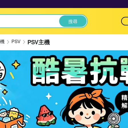
搜尋
PSV主機
機
PSV