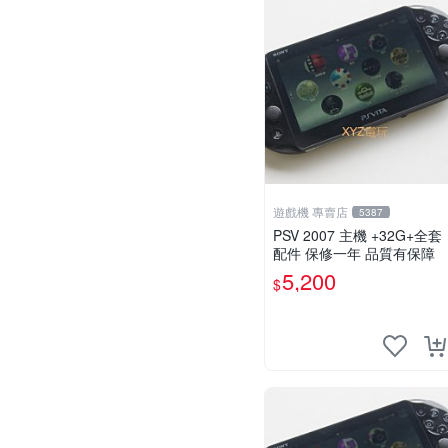
遊戲機 專賣店
5387
PSV 2007 主機 +32G+全套
配件 保修一年 品質有保障
5,200
$