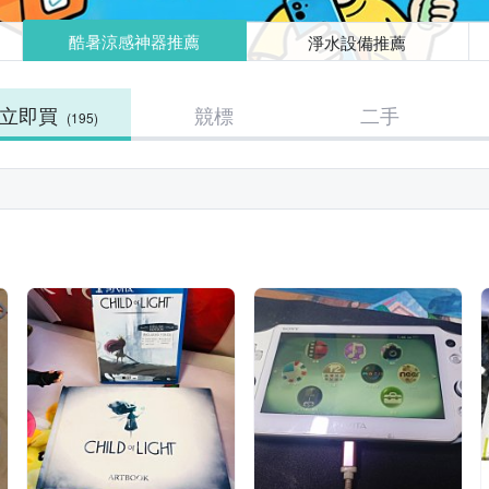
酷暑涼感神器推薦
淨水設備推薦
立即買
競標
二手
(195)