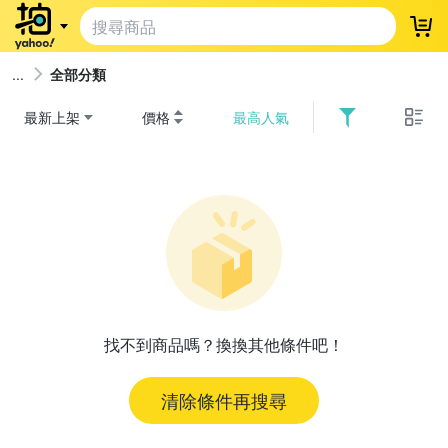
登
全部分類
最新上架
價格
最高人氣
找不到商品嗎？換換其他條件吧！
清除條件再搜尋