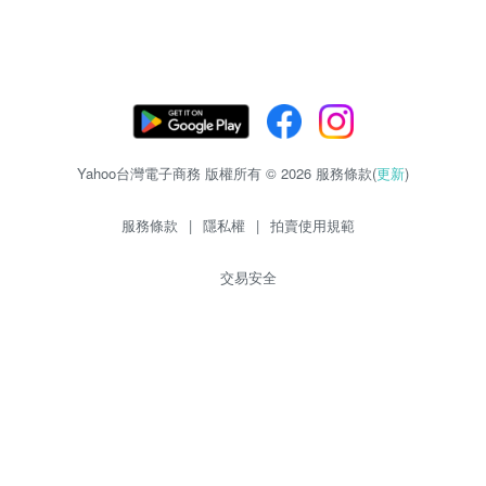
Yahoo台灣電子商務 版權所有 © 2026 服務條款(
更新
)
服務條款
|
隱私權
|
拍賣使用規範
交易安全