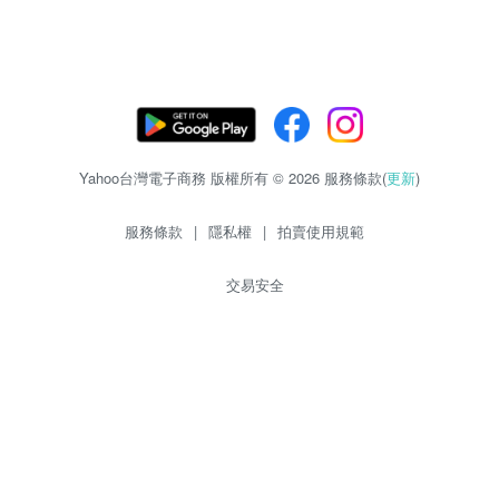
Yahoo台灣電子商務 版權所有 © 2026 服務條款(
更新
)
服務條款
|
隱私權
|
拍賣使用規範
交易安全