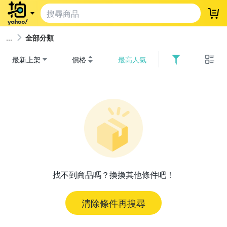
登
全部分類
最新上架
價格
最高人氣
找不到商品嗎？換換其他條件吧！
清除條件再搜尋