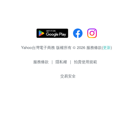
Yahoo台灣電子商務 版權所有 © 2026 服務條款(
更新
)
服務條款
|
隱私權
|
拍賣使用規範
交易安全