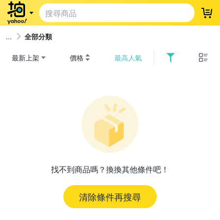
登
全部分類
最新上架
價格
最高人氣
找不到商品嗎？換換其他條件吧！
清除條件再搜尋