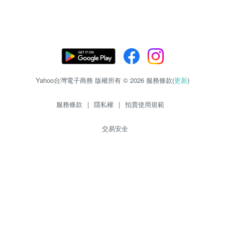
Yahoo台灣電子商務 版權所有 © 2026 服務條款(
更新
)
服務條款
|
隱私權
|
拍賣使用規範
交易安全