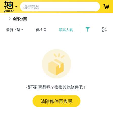
登
全部分類
最新上架
價格
最高人氣
找不到商品嗎？換換其他條件吧！
清除條件再搜尋