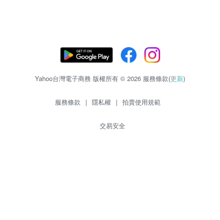
Yahoo台灣電子商務 版權所有 © 2026 服務條款(
更新
)
服務條款
|
隱私權
|
拍賣使用規範
交易安全