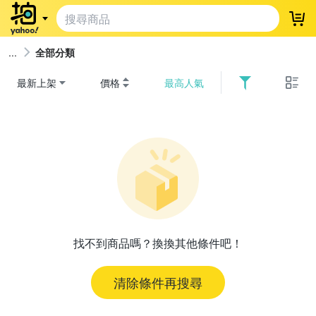
登
全部分類
最新上架
價格
最高人氣
找不到商品嗎？換換其他條件吧！
清除條件再搜尋