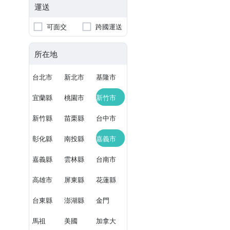
運送
可面交
跨國運送
所在地
台北市
新北市
基隆市
宜蘭縣
桃園市
新竹市
新竹縣
苗栗縣
台中市
彰化縣
南投縣
嘉義市
嘉義縣
雲林縣
台南市
高雄市
屏東縣
花蓮縣
台東縣
澎湖縣
金門
馬祖
美國
加拿大