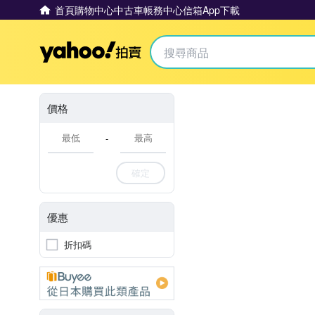
首頁
購物中心
中古車
帳務中心
信箱
App下載
Yahoo拍賣
價格
-
確定
優惠
折扣碼