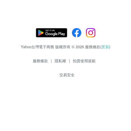
Yahoo台灣電子商務 版權所有 © 2026 服務條款(
更新
)
服務條款
|
隱私權
|
拍賣使用規範
交易安全