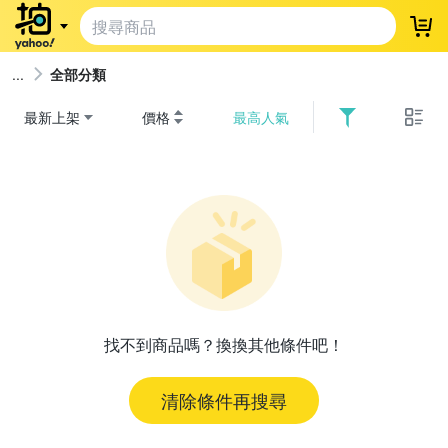
登
全部分類
最新上架
價格
最高人氣
找不到商品嗎？換換其他條件吧！
清除條件再搜尋