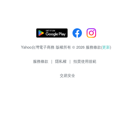
Yahoo台灣電子商務 版權所有 © 2026 服務條款(
更新
)
服務條款
|
隱私權
|
拍賣使用規範
交易安全