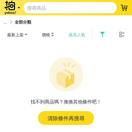
登
全部分類
最新上架
價格
最高人氣
找不到商品嗎？換換其他條件吧！
清除條件再搜尋