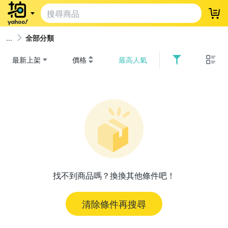
登
全部分類
最新上架
價格
最高人氣
找不到商品嗎？換換其他條件吧！
清除條件再搜尋