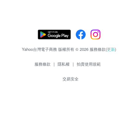
Yahoo台灣電子商務 版權所有 © 2026 服務條款(
更新
)
服務條款
|
隱私權
|
拍賣使用規範
交易安全