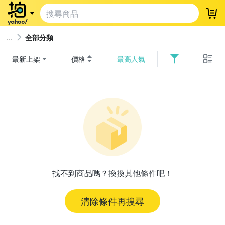
登
全部分類
最新上架
價格
最高人氣
找不到商品嗎？換換其他條件吧！
清除條件再搜尋