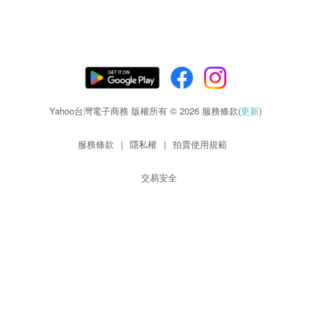
Yahoo台灣電子商務 版權所有 © 2026 服務條款(
更新
)
服務條款
|
隱私權
|
拍賣使用規範
交易安全