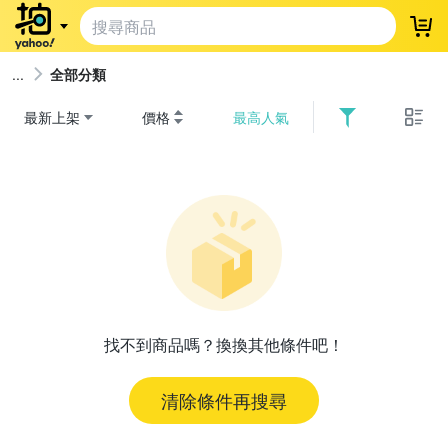
登
全部分類
最新上架
價格
最高人氣
找不到商品嗎？換換其他條件吧！
清除條件再搜尋