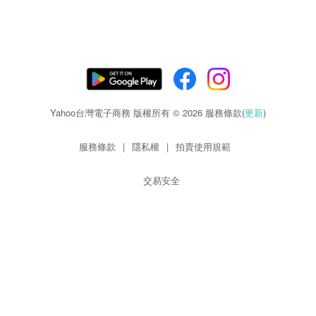
Yahoo台灣電子商務 版權所有 © 2026 服務條款(
更新
)
服務條款
|
隱私權
|
拍賣使用規範
交易安全