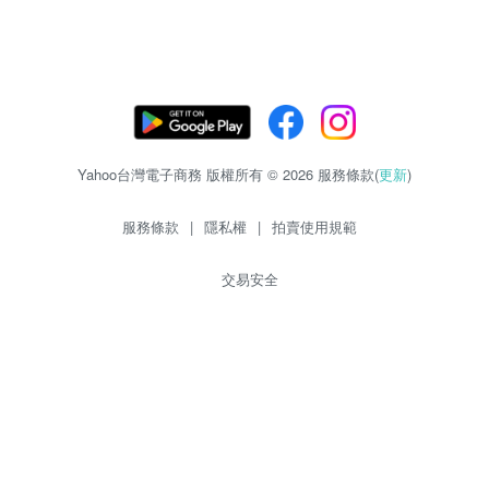
Yahoo台灣電子商務 版權所有 © 2026 服務條款(
更新
)
服務條款
|
隱私權
|
拍賣使用規範
交易安全