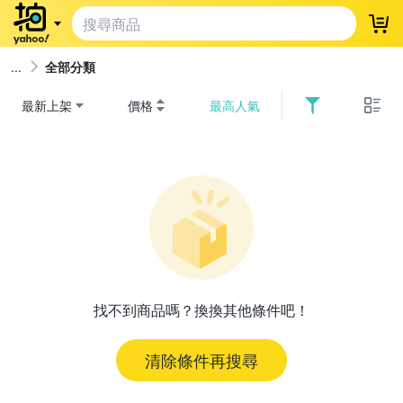
登
全部分類
最新上架
價格
最高人氣
找不到商品嗎？換換其他條件吧！
清除條件再搜尋