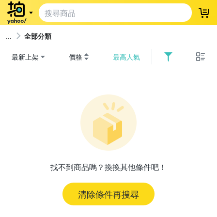
登
全部分類
最新上架
價格
最高人氣
找不到商品嗎？換換其他條件吧！
清除條件再搜尋