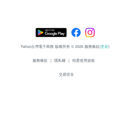
Yahoo台灣電子商務 版權所有 © 2026 服務條款(
更新
)
服務條款
|
隱私權
|
拍賣使用規範
交易安全