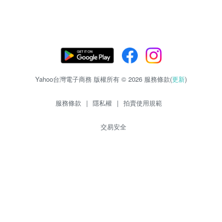
Yahoo台灣電子商務 版權所有 © 2026 服務條款(
更新
)
服務條款
|
隱私權
|
拍賣使用規範
交易安全