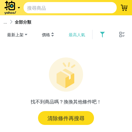
登
全部分類
最新上架
價格
最高人氣
找不到商品嗎？換換其他條件吧！
清除條件再搜尋