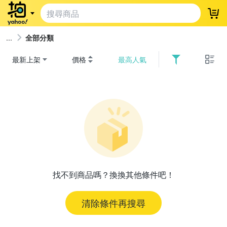
登
全部分類
最新上架
價格
最高人氣
找不到商品嗎？換換其他條件吧！
清除條件再搜尋