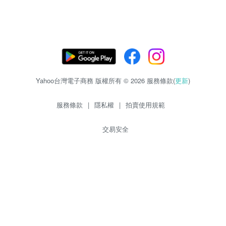
Yahoo台灣電子商務 版權所有 © 2026 服務條款(
更新
)
服務條款
|
隱私權
|
拍賣使用規範
交易安全