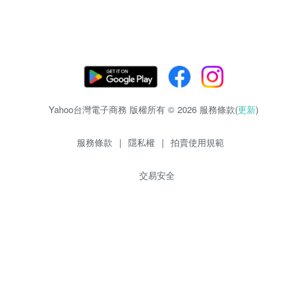
Yahoo台灣電子商務 版權所有 © 2026 服務條款(
更新
)
服務條款
|
隱私權
|
拍賣使用規範
交易安全