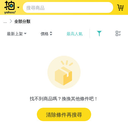
登
全部分類
最新上架
價格
最高人氣
找不到商品嗎？換換其他條件吧！
清除條件再搜尋