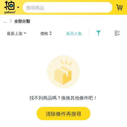
登
全部分類
最新上架
價格
最高人氣
找不到商品嗎？換換其他條件吧！
清除條件再搜尋