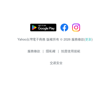
Yahoo台灣電子商務 版權所有 © 2026 服務條款(
更新
)
服務條款
|
隱私權
|
拍賣使用規範
交易安全