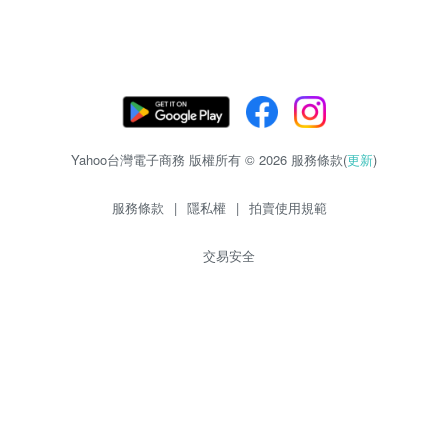
Yahoo台灣電子商務 版權所有 © 2026 服務條款(
更新
)
服務條款
|
隱私權
|
拍賣使用規範
交易安全