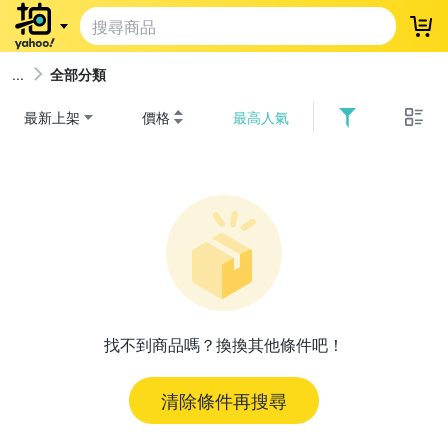
登
全部分類
最新上架
價格
最高人氣
找不到商品嗎？換換其他條件吧！
清除條件再搜尋