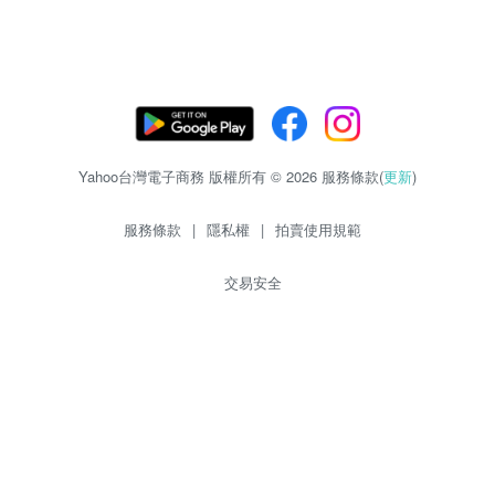
Yahoo台灣電子商務 版權所有 © 2026 服務條款(
更新
)
服務條款
|
隱私權
|
拍賣使用規範
交易安全