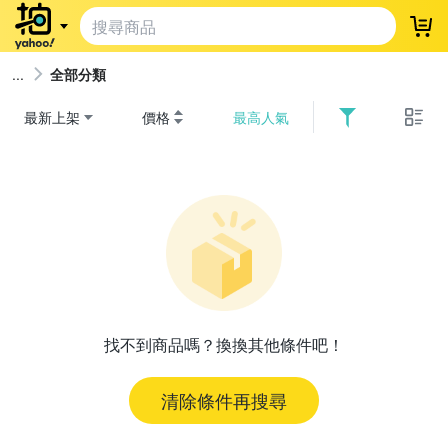
登
全部分類
最新上架
價格
最高人氣
找不到商品嗎？換換其他條件吧！
清除條件再搜尋