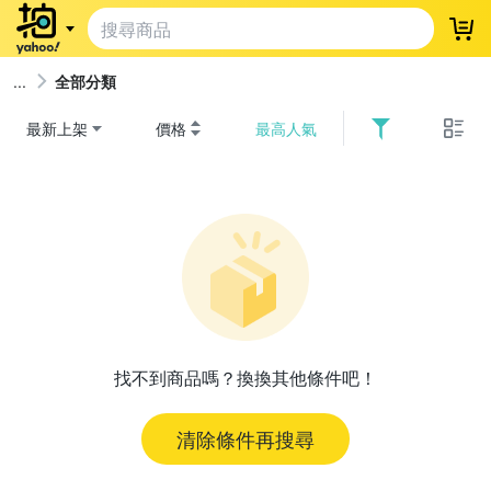
登
全部分類
最新上架
價格
最高人氣
找不到商品嗎？換換其他條件吧！
清除條件再搜尋