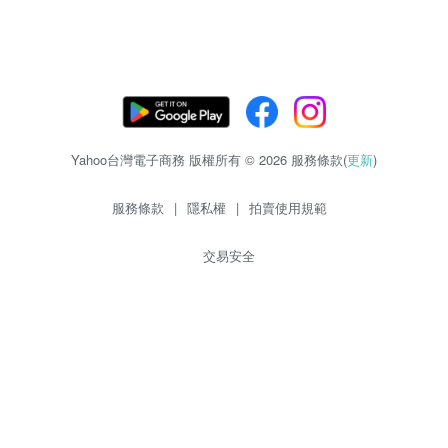
Yahoo台灣電子商務 版權所有 © 2026 服務條款(
更新
)
服務條款
|
隱私權
|
拍賣使用規範
交易安全