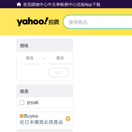
首頁
購物中心
中古車
帳務中心
信箱
App下載
Yahoo拍賣
價格
-
確定
優惠
折扣碼