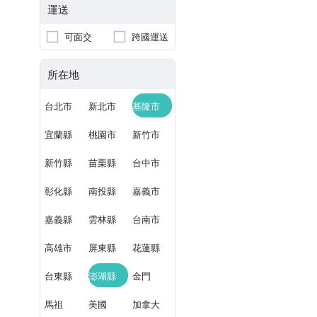
運送
可面交
跨國運送
所在地
台北市
新北市
基隆市
宜蘭縣
桃園市
新竹市
新竹縣
苗栗縣
台中市
彰化縣
南投縣
嘉義市
嘉義縣
雲林縣
台南市
高雄市
屏東縣
花蓮縣
台東縣
澎湖縣
金門
馬祖
美國
加拿大