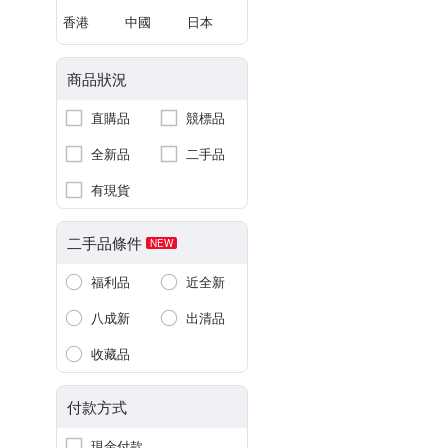
香港
中國
日本
商品狀況
直購品
競標品
全新品
二手品
有現貨
二手品條件
NEW
福利品
近全新
八成新
出清品
收藏品
付款方式
現金付款